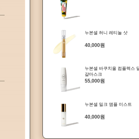
누본셀 허니 레티놀 샷
40,000원
누본셀 바쿠치올 컴플렉스 
걀마스크
55,000원
누본셀 밀크 앰플 미스트
40,000원