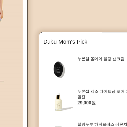
Dubu Mom's Pick
누본셀 올데이 블랑 선크림
누본셀 엑소 타이트닝 포어 
멀전
29,000원
블랑두부 해피브레스 레몬