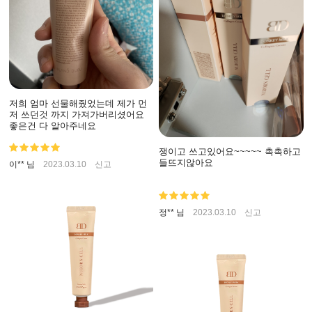
저희 엄마 선물해줬었는데 제가 먼
저 쓰던것 까지 가져가버리셨어요
좋은건 다 알아주네요
쟁이고 쓰고있어요~~~~~ 촉촉하고
들뜨지않아요
이** 님
2023.03.10
신고
정** 님
2023.03.10
신고